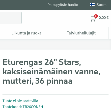
Suomi
Polkupyörän huolto
0
0,00 €
Liikunta ja ruoka
Talviurheilulajit
Eturengas 26" Stars,
kaksiseinämäinen vanne,
mutteri, 36 pinnaa
Tuote ei ole saatavilla
Tootekood: TR26CONEH