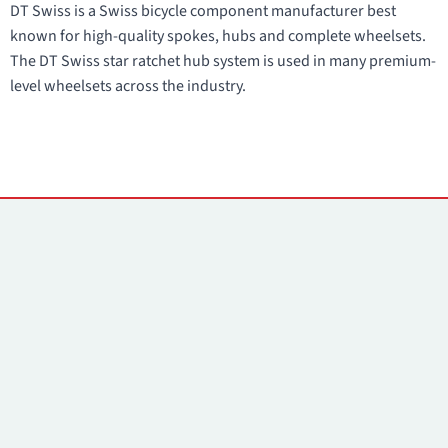
DT Swiss is a Swiss bicycle component manufacturer best
known for high-quality spokes, hubs and complete wheelsets.
The DT Swiss star ratchet hub system is used in many premium-
level wheelsets across the industry.
Yhteystiedot