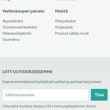
Verkkokaupan palvelu
Meistä
Myyntiehdot
Yhteystiedot
Toimitusvaihtoehdot
Yrityksestä
Palautuskäytöntö
Product safety recall
Osamaksu
LIITY UUTISKIRJEESEMME
Saat ensimmäisenä hyödylliset uutiset ja parhaat tarjoukset.
Tilaa
Liittymällä hyväksyt Veloplus OÜ:n tietosuojakäytännön. Emme