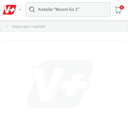
0
Vapaa-ajan vaatteet