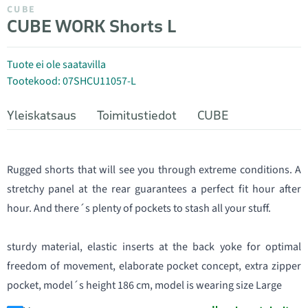
CUBE
CUBE WORK Shorts L
Tuote ei ole saatavilla
Tootekood: 07SHCU11057-L
Yleiskatsaus
Toimitustiedot
CUBE
Rugged shorts that will see you through extreme conditions. A
stretchy panel at the rear guarantees a perfect fit hour after
hour. And there´s plenty of pockets to stash all your stuff.
sturdy material, elastic inserts at the back yoke for optimal
freedom of movement, elaborate pocket concept, extra zipper