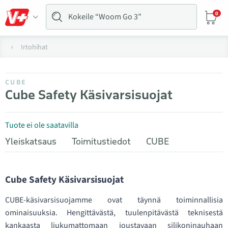
0
Irtohihat
CUBE
Cube Safety Käsivarsisuojat
Tuote ei ole saatavilla
Yleiskatsaus
Toimitustiedot
CUBE
Cube Safety Käsivarsisuojat
CUBE-käsivarsisuojamme ovat täynnä toiminnallisia
ominaisuuksia. Hengittävästä, tuulenpitävästä teknisestä
kankaasta liukumattomaan joustavaan silikoninauhaan