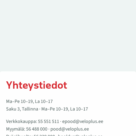
Yhteystiedot
Ma–Pe 10–19, La 10–17
Saku 3, Tallinna · Ma–Pe 10–19, La 10–17
Verkkokauppa:
55 551 511
·
epood@veloplus.ee
Myymälä:
56 488 000
·
pood@veloplus.ee