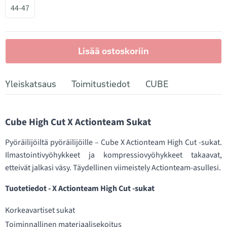
44-47
Lisää ostoskoriin
Yleiskatsaus
Toimitustiedot
CUBE
Cube High Cut X Actionteam Sukat
Pyöräilijöiltä pyöräilijöille – Cube X Actionteam High Cut -sukat.
Ilmastointivyöhykkeet ja kompressiovyöhykkeet takaavat,
etteivät jalkasi väsy. Täydellinen viimeistely Actionteam-asullesi.
Tuotetiedot - X Actionteam High Cut -sukat
Korkeavartiset sukat
Toiminnallinen materiaalisekoitus