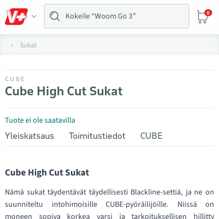
0
Sukat
CUBE
Cube High Cut Sukat
Tuote ei ole saatavilla
Yleiskatsaus
Toimitustiedot
CUBE
Cube High Cut Sukat
Nämä sukat täydentävät täydellisesti Blackline-settiä, ja ne on
suunniteltu intohimoisille CUBE-pyöräilijöille. Niissä on
moneen sopiva korkea varsi ja tarkoituksellisen hillitty