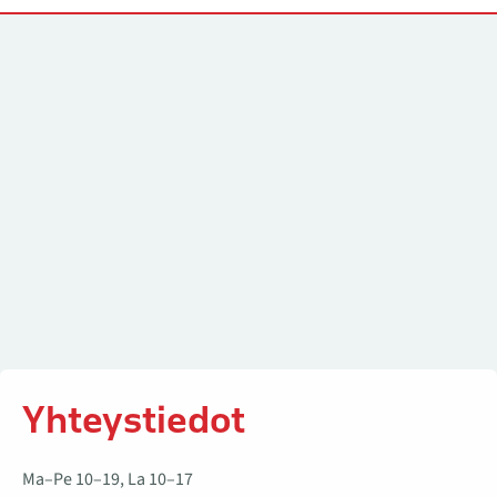
Yhteystiedot
Yhteystiedot
Ma–Pe 10–19, La 10–17