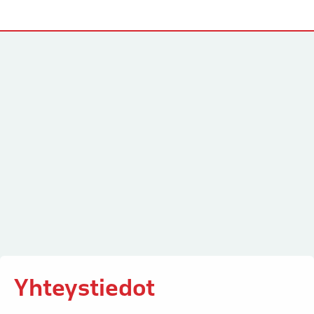
Yhteystiedot
Yhteystiedot