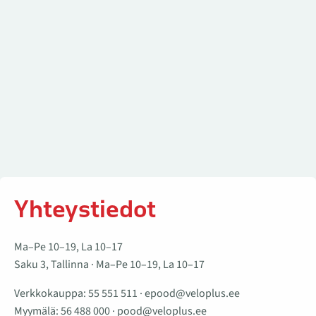
Yhteystiedot
Ma–Pe 10–19, La 10–17
Saku 3, Tallinna · Ma–Pe 10–19, La 10–17
Verkkokauppa:
55 551 511
·
epood@veloplus.ee
Myymälä:
56 488 000
·
pood@veloplus.ee