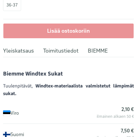
36-37
Lisää ostoskoriin
Yleiskatsaus
Toimitustiedot
BIEMME
Biemme Windtex Sukat
Tuulenpitävät,
Windtex-materiaalista valmistetut lämpimät
sukat.
2,10 €
Viro
ilmainen alkaen 50 €
7,50 €
Suomi