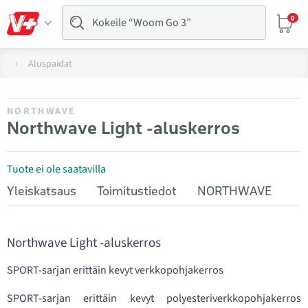
0
Aluspaidat
NORTHWAVE
Northwave Light -aluskerros
Tuote ei ole saatavilla
Yleiskatsaus
Toimitustiedot
NORTHWAVE
Northwave Light -aluskerros
SPORT-sarjan erittäin kevyt verkkopohjakerros
SPORT-sarjan erittäin kevyt polyesteriverkkopohjakerros