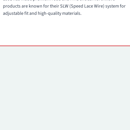
products are known for their SLW (Speed Lace Wire) system for
adjustable fit and high-quality materials.
Yhteystiedot