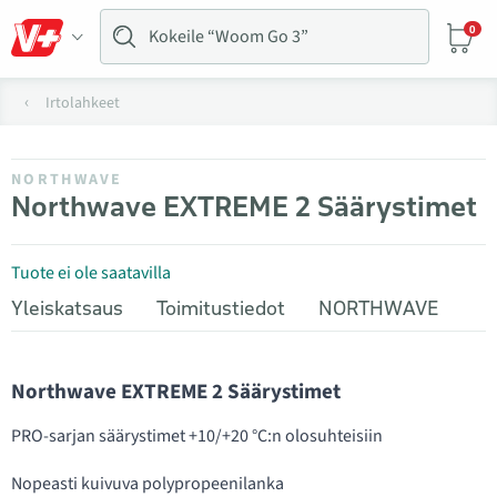
0
Irtolahkeet
NORTHWAVE
Northwave EXTREME 2 Säärystimet
Tuote ei ole saatavilla
Yleiskatsaus
Toimitustiedot
NORTHWAVE
Northwave EXTREME 2 Säärystimet
PRO-sarjan säärystimet +10/+20 °C:n olosuhteisiin
Nopeasti kuivuva polypropeenilanka