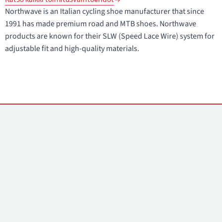
Northwave is an Italian cycling shoe manufacturer that since
1991 has made premium road and MTB shoes. Northwave
products are known for their SLW (Speed Lace Wire) system for
adjustable fit and high-quality materials.
Yhteystiedot