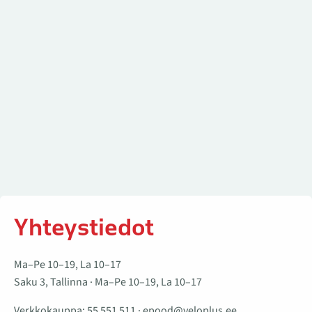
Yhteystiedot
Ma–Pe 10–19, La 10–17
Saku 3, Tallinna · Ma–Pe 10–19, La 10–17
Verkkokauppa:
55 551 511
·
epood@veloplus.ee