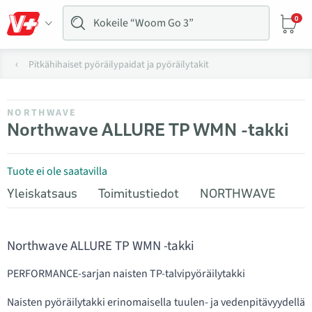
0
Pitkähihaiset pyöräilypaidat ja pyöräilytakit
NORTHWAVE
Northwave ALLURE TP WMN -takki
Tuote ei ole saatavilla
Yleiskatsaus
Toimitustiedot
NORTHWAVE
Northwave ALLURE TP WMN -takki
PERFORMANCE-sarjan naisten TP-talvipyöräilytakki
Naisten pyöräilytakki erinomaisella tuulen- ja vedenpitävyydellä