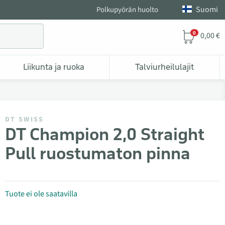
Suomi
Polkupyörän huolto
0
0,00 €
Liikunta ja ruoka
Talviurheilulajit
DT SWISS
DT Champion 2,0 Straight
Pull ruostumaton pinna
Tuote ei ole saatavilla