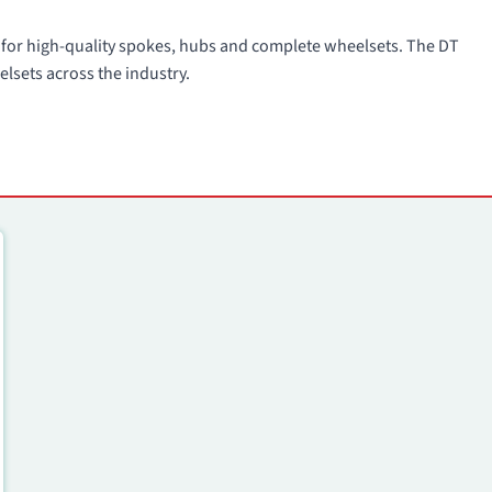
for high-quality spokes, hubs and complete wheelsets. The DT
lsets across the industry.