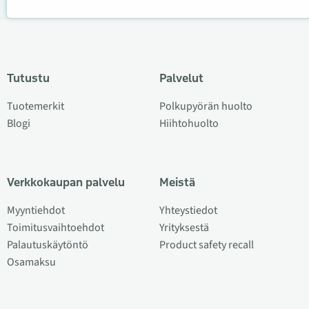
Tutustu
Palvelut
Tuotemerkit
Polkupyörän huolto
Blogi
Hiihtohuolto
Verkkokaupan palvelu
Meistä
Myyntiehdot
Yhteystiedot
Toimitusvaihtoehdot
Yrityksestä
Palautuskäytöntö
Product safety recall
Osamaksu