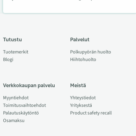
Tutustu
Palvelut
Tuotemerkit
Polkupyörän huolto
Blogi
Hiihtohuolto
Verkkokaupan palvelu
Meistä
Myyntiehdot
Yhteystiedot
Toimitusvaihtoehdot
Yrityksestä
Palautuskäytöntö
Product safety recall
Osamaksu