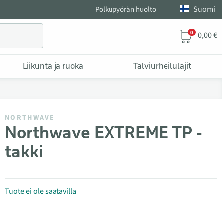
Suomi
Polkupyörän huolto
0
0,00 €
Liikunta ja ruoka
Talviurheilulajit
NORTHWAVE
Northwave EXTREME TP -
takki
Tuote ei ole saatavilla