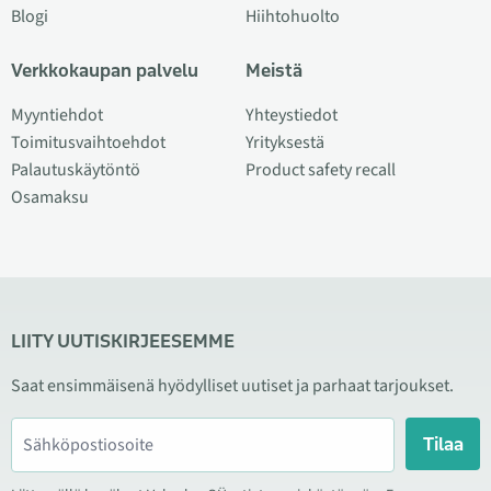
Blogi
Hiihtohuolto
Verkkokaupan palvelu
Meistä
Myyntiehdot
Yhteystiedot
Toimitusvaihtoehdot
Yrityksestä
Palautuskäytöntö
Product safety recall
Osamaksu
LIITY UUTISKIRJEESEMME
Saat ensimmäisenä hyödylliset uutiset ja parhaat tarjoukset.
Tilaa