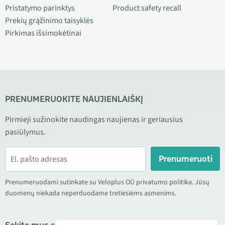
Pristatymo parinktys
Product safety recall
Prekių grąžinimo taisyklės
Pirkimas išsimokėtinai
PRENUMERUOKITE NAUJIENLAIŠKĮ
Pirmieji sužinokite naudingas naujienas ir geriausius
pasiūlymus.
Prenumeruoti
Prenumeruodami sutinkate su Veloplus OÜ privatumo politika. Jūsų
duomenų niekada neperduodame tretiesiems asmenims.