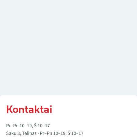
Kontaktai
Kontaktai
Pr–Pn 10–19, Š 10–17
Saku 3, Talinas · Pr–Pn 10–19, Š 10–17