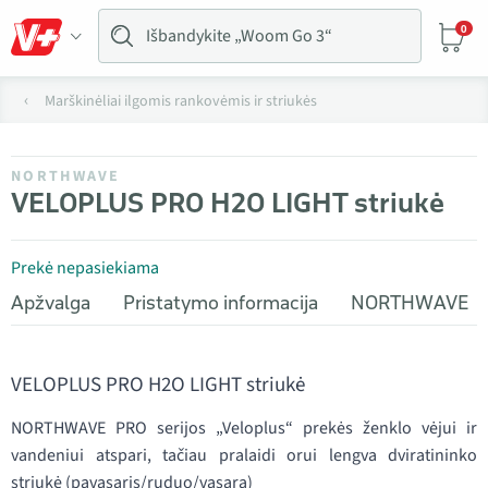
0
Marškinėliai ilgomis rankovėmis ir striukės
NORTHWAVE
VELOPLUS PRO H2O LIGHT striukė
Prekė nepasiekiama
Apžvalga
Pristatymo informacija
NORTHWAVE
VELOPLUS PRO H2O LIGHT striukė
NORTHWAVE PRO serijos „Veloplus“ prekės ženklo vėjui ir
vandeniui atspari, tačiau pralaidi orui lengva dviratininko
striukė (pavasaris/ruduo/vasara)