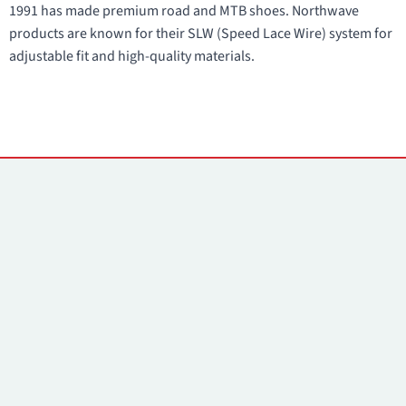
1991 has made premium road and MTB shoes. Northwave
products are known for their SLW (Speed Lace Wire) system for
adjustable fit and high-quality materials.
Kontaktai