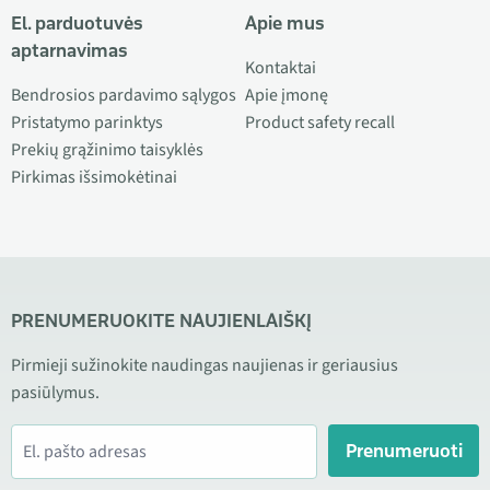
El. parduotuvės
Apie mus
aptarnavimas
Kontaktai
Bendrosios pardavimo sąlygos
Apie įmonę
Pristatymo parinktys
Product safety recall
Prekių grąžinimo taisyklės
Pirkimas išsimokėtinai
PRENUMERUOKITE NAUJIENLAIŠKĮ
Pirmieji sužinokite naudingas naujienas ir geriausius
pasiūlymus.
Prenumeruoti