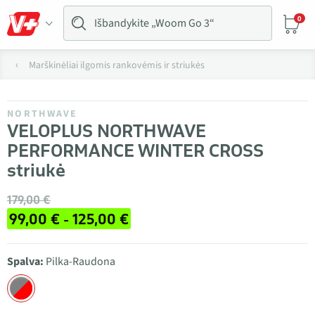
0
Marškinėliai ilgomis rankovėmis ir striukės
NORTHWAVE
VELOPLUS NORTHWAVE
PERFORMANCE WINTER CROSS
striukė
179,00 €
99,00 € - 125,00 €
Spalva:
Pilka-Raudona