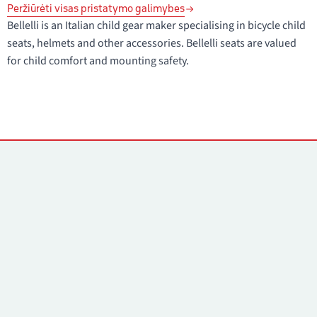
Peržiūrėti visas pristatymo galimybes
Bellelli is an Italian child gear maker specialising in bicycle child
seats, helmets and other accessories. Bellelli seats are valued
for child comfort and mounting safety.
Kontaktai