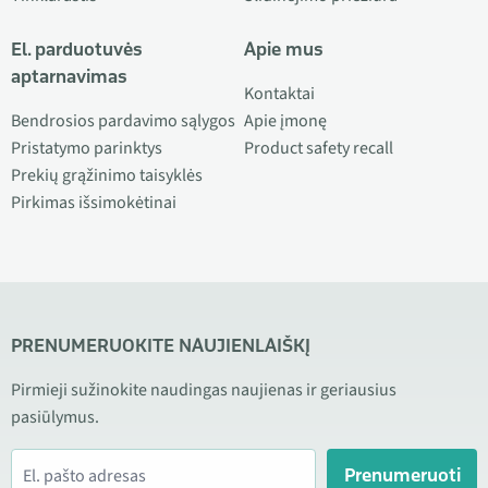
El. parduotuvės
Apie mus
aptarnavimas
Kontaktai
Bendrosios pardavimo sąlygos
Apie įmonę
Pristatymo parinktys
Product safety recall
Prekių grąžinimo taisyklės
Pirkimas išsimokėtinai
PRENUMERUOKITE NAUJIENLAIŠKĮ
Pirmieji sužinokite naudingas naujienas ir geriausius
pasiūlymus.
Prenumeruoti