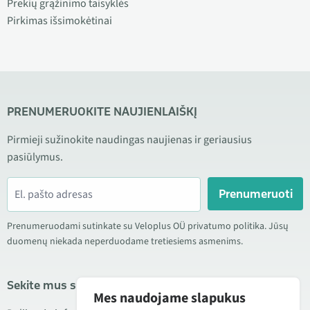
Prekių grąžinimo taisyklės
Pirkimas išsimokėtinai
PRENUMERUOKITE NAUJIENLAIŠKĮ
Pirmieji sužinokite naudingas naujienas ir geriausius
pasiūlymus.
Prenumeruoti
Prenumeruodami sutinkate su Veloplus OÜ privatumo politika. Jūsų
duomenų niekada neperduodame tretiesiems asmenims.
Sekite mus socialiniuose tinkluose
Mes naudojame slapukus