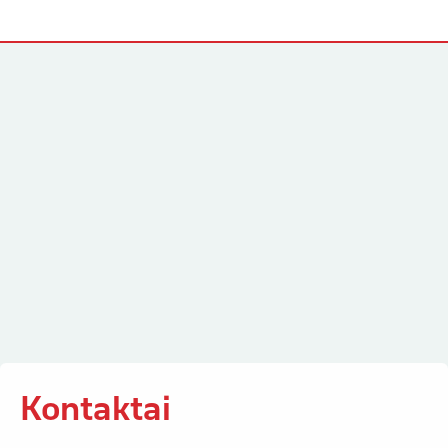
Kontaktai
Kontaktai