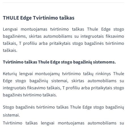
THULE Edge Tvirtinimo taškas
Lengvai montuojamas tvirtinimo taškas Thule Edge stogo
bagažinėms, skirtas automobiliams su integruotais fiksavimo
taškais, T profiliu arba pritaikytais stogo bagažinės tvirtinimo
taškais.
Tvirtinimo taškas Thule Edge stogo bagažinių sistemoms.
Keturių lengvai montuojamų tvirtinimo taškų rinkinys Thule
Edge stogo bagažinių sistemai, skirtas automobiliams su
integruotais fiksavimo taškais, T profiliu arba pritaikytais stogo
bagažinės tvirtinimo taškais.
Stogo bagažinės tvirtinimo taškas Thule Edge stogo bagažinių
sistemai.
Tvirtinimo taškas lengvai montuojamas automobiliams su