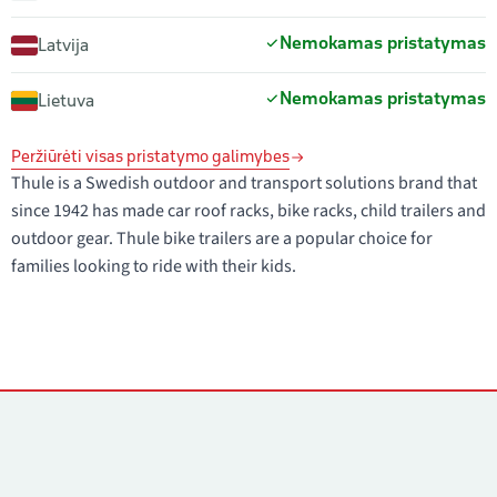
Nemokamas pristatymas
Latvija
Nemokamas pristatymas
Lietuva
Peržiūrėti visas pristatymo galimybes
Thule is a Swedish outdoor and transport solutions brand that
since 1942 has made car roof racks, bike racks, child trailers and
outdoor gear. Thule bike trailers are a popular choice for
families looking to ride with their kids.
Kontaktai