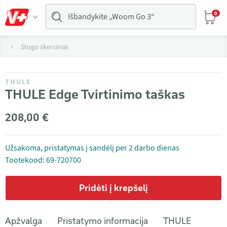
0
Stogo skersiniai
THULE
THULE Edge Tvirtinimo taškas
208,00 €
Užsakoma, pristatymas į sandėlį per 2 darbo dienas
Tootekood: 69-720700
Pridėti į krepšelį
Apžvalga
Pristatymo informacija
THULE