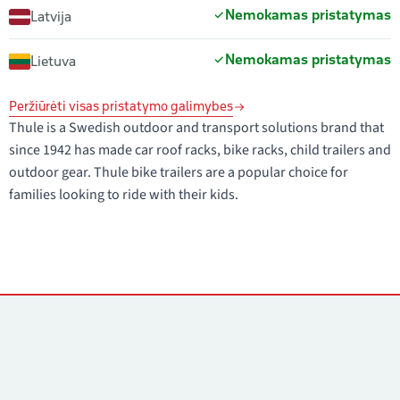
Nemokamas pristatymas
Latvija
Nemokamas pristatymas
Lietuva
Peržiūrėti visas pristatymo galimybes
Thule is a Swedish outdoor and transport solutions brand that
since 1942 has made car roof racks, bike racks, child trailers and
outdoor gear. Thule bike trailers are a popular choice for
families looking to ride with their kids.
Kontaktai