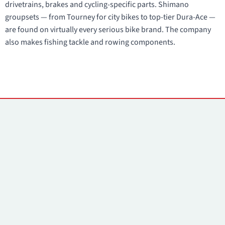
drivetrains, brakes and cycling-specific parts. Shimano
groupsets — from Tourney for city bikes to top-tier Dura-Ace —
are found on virtually every serious bike brand. The company
also makes fishing tackle and rowing components.
Kontaktai