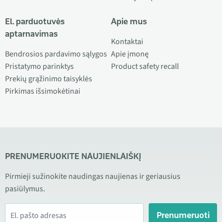
El. parduotuvės
Apie mus
aptarnavimas
Kontaktai
Bendrosios pardavimo sąlygos
Apie įmonę
Pristatymo parinktys
Product safety recall
Prekių grąžinimo taisyklės
Pirkimas išsimokėtinai
PRENUMERUOKITE NAUJIENLAIŠKĮ
Pirmieji sužinokite naudingas naujienas ir geriausius
pasiūlymus.
Prenumeruoti