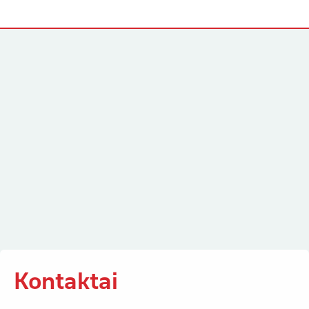
Kontaktai
Kontaktai