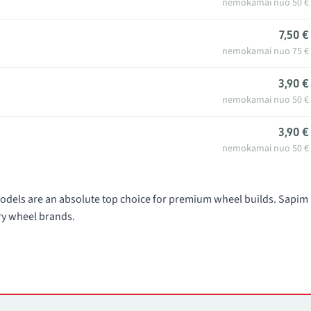
nemokamai nuo 50 €
7,50 €
nemokamai nuo 75 €
3,90 €
nemokamai nuo 50 €
3,90 €
nemokamai nuo 50 €
dels are an absolute top choice for premium wheel builds. Sapim
ry wheel brands.