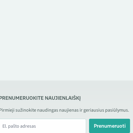
PRENUMERUOKITE NAUJIENLAIŠKĮ
Pirmieji sužinokite naudingas naujienas ir geriausius pasiūlymus.
Prenumeruoti