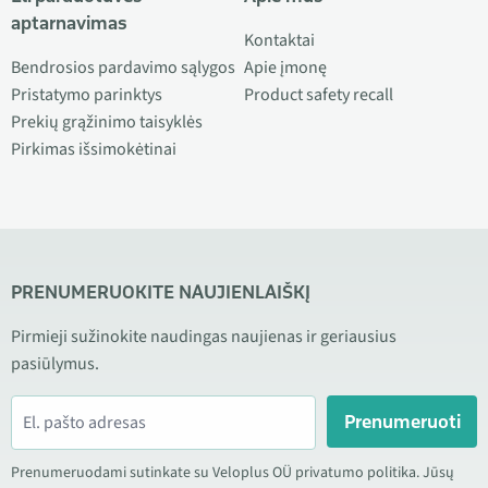
aptarnavimas
Kontaktai
Bendrosios pardavimo sąlygos
Apie įmonę
Pristatymo parinktys
Product safety recall
Prekių grąžinimo taisyklės
Pirkimas išsimokėtinai
PRENUMERUOKITE NAUJIENLAIŠKĮ
Pirmieji sužinokite naudingas naujienas ir geriausius
pasiūlymus.
Prenumeruoti
Prenumeruodami sutinkate su Veloplus OÜ privatumo politika. Jūsų