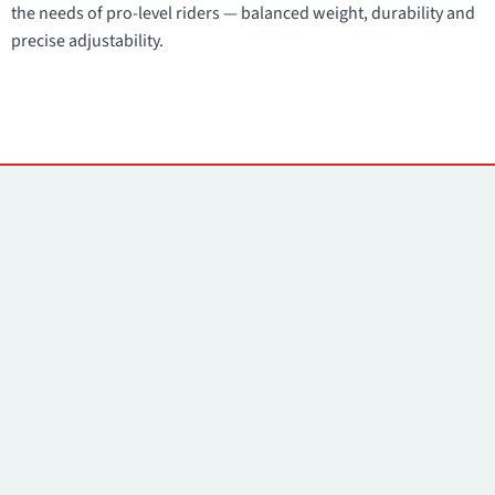
the needs of pro-level riders — balanced weight, durability and
precise adjustability.
Kontaktai