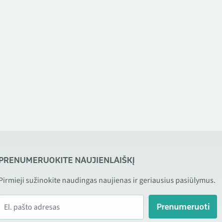
PRENUMERUOKITE NAUJIENLAIŠKĮ
Pirmieji sužinokite naudingas naujienas ir geriausius pasiūlymus.
Prenumeruoti