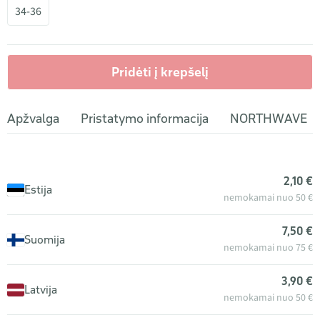
34-36
Pridėti į krepšelį
Apžvalga
Pristatymo informacija
NORTHWAVE
2,10 €
Estija
nemokamai nuo 50 €
7,50 €
Suomija
nemokamai nuo 75 €
3,90 €
Latvija
nemokamai nuo 50 €