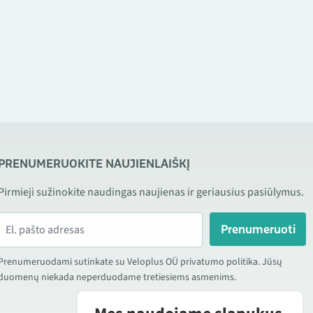
PRENUMERUOKITE NAUJIENLAIŠKĮ
Pirmieji sužinokite naudingas naujienas ir geriausius pasiūlymus.
Prenumeruoti
Prenumeruodami sutinkate su Veloplus OÜ privatumo politika. Jūsų
duomenų niekada neperduodame tretiesiems asmenims.