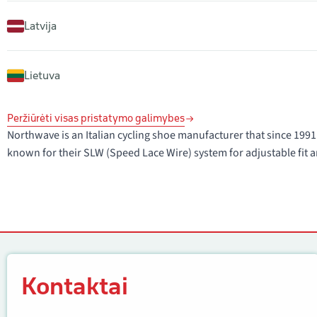
Latvija
Lietuva
Peržiūrėti visas pristatymo galimybes
Northwave is an Italian cycling shoe manufacturer that since 1
known for their SLW (Speed Lace Wire) system for adjustable fit a
Kontaktai
Kontaktai