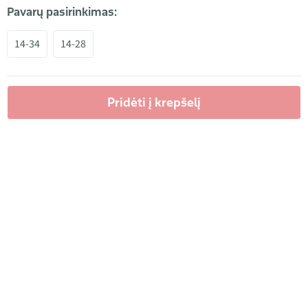
Pavarų pasirinkimas:
14-34
14-28
Pridėti į krepšelį