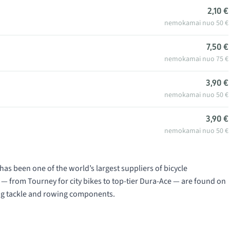
2,10 €
nemokamai nuo 50 €
7,50 €
nemokamai nuo 75 €
3,90 €
nemokamai nuo 50 €
3,90 €
nemokamai nuo 50 €
s been one of the world’s largest suppliers of bicycle
 — from Tourney for city bikes to top-tier Dura-Ace — are found on
ing tackle and rowing components.