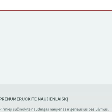
PRENUMERUOKITE NAUJIENLAIŠKĮ
Pirmieji sužinokite naudingas naujienas ir geriausius pasiūlymus.