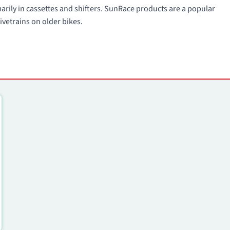
arily in cassettes and shifters. SunRace products are a popular
ivetrains on older bikes.