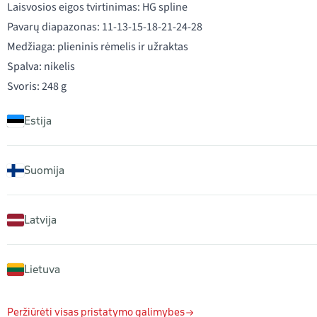
Laisvosios eigos tvirtinimas: HG spline
Pavarų diapazonas: 11-13-15-18-21-24-28
Medžiaga: plieninis rėmelis ir užraktas
Spalva: nikelis
Svoris: 248 g
Estija
Suomija
Latvija
Lietuva
Peržiūrėti visas pristatymo galimybes