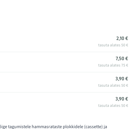
2,10 €
tasuta alates 50 €
7,50 €
tasuta alates 75 €
3,90 €
tasuta alates 50 €
3,90 €
tasuta alates 50 €
õige tagumistele hammasrataste plokkidele (cassette) ja