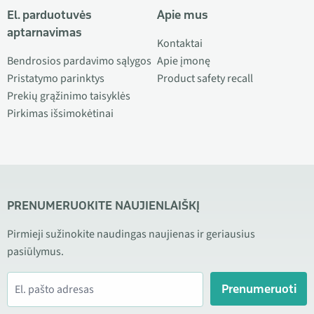
El. parduotuvės
Apie mus
aptarnavimas
Kontaktai
Bendrosios pardavimo sąlygos
Apie įmonę
Pristatymo parinktys
Product safety recall
Prekių grąžinimo taisyklės
Pirkimas išsimokėtinai
PRENUMERUOKITE NAUJIENLAIŠKĮ
Pirmieji sužinokite naudingas naujienas ir geriausius
pasiūlymus.
Prenumeruoti