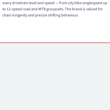
every drivetrain level and speed — from city bike singlespeed up
to 12-speed road and MTB groupsets. The brand is valued for
chain longevity and precise shifting behaviour.
Kontaktai