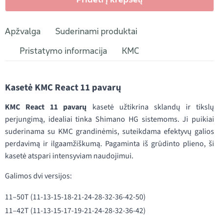
Apžvalga
Suderinami produktai
Pristatymo informacija
KMC
Kasetė KMC React 11 pavarų
KMC React 11 pavarų
kasetė užtikrina sklandų ir tikslų
perjungimą, idealiai tinka Shimano HG sistemoms. Ji puikiai
suderinama su KMC grandinėmis, suteikdama efektyvų galios
perdavimą ir ilgaamžiškumą. Pagaminta iš grūdinto plieno, ši
kasetė atspari intensyviam naudojimui.
Galimos dvi versijos:
11–50T (11-13-15-18-21-24-28-32-36-42-50)
11–42T (11-13-15-17-19-21-24-28-32-36-42)