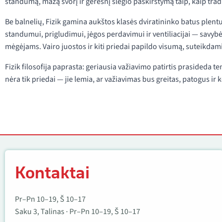
standumą, mažą svorį ir geresnį slėgio paskirstymą taip, kaip tra
Be balnelių, Fizik gamina aukštos klasės dviratininko batus plent
standumui, prigludimui, jėgos perdavimui ir ventiliacijai — savybė
mėgėjams. Vairo juostos ir kiti priedai papildo visumą, suteikdami
Fizik filosofija paprasta: geriausia važiavimo patirtis prasideda ten,
nėra tik priedai — jie lemia, ar važiavimas bus greitas, patogus ir
Kontaktai
Kontaktai
Pr–Pn 10–19, Š 10–17
Saku 3, Talinas · Pr–Pn 10–19, Š 10–17