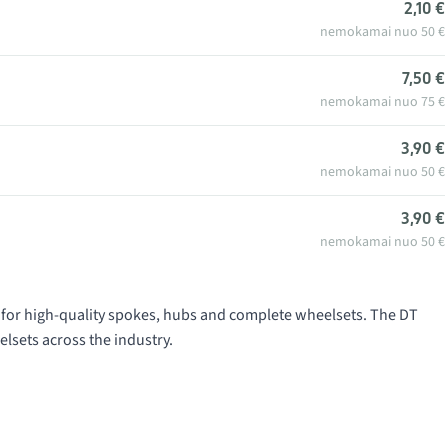
2,10 €
nemokamai nuo 50 €
7,50 €
nemokamai nuo 75 €
3,90 €
nemokamai nuo 50 €
3,90 €
nemokamai nuo 50 €
for high-quality spokes, hubs and complete wheelsets. The DT
lsets across the industry.