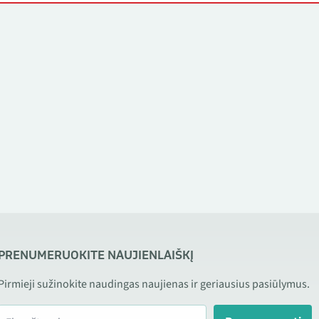
PRENUMERUOKITE NAUJIENLAIŠKĮ
Pirmieji sužinokite naudingas naujienas ir geriausius pasiūlymus.