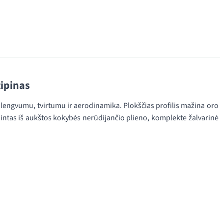
tipinas
iu lengvumu, tvirtumu ir aerodinamika. Plokščias profilis mažina oro
intas iš aukštos kokybės nerūdijančio plieno, komplekte žalvarinė