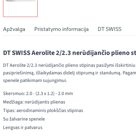
Apžvalga
Pristatymo informacija
DT SWISS
DT SWISS Aerolite 2/2.3 nerūdijančio plieno s
DT Aerolite 2/2.3 nerūdijančio plieno stipinas pasižymi išskirtin
pasipriešinimą, išlaikydamas didelį stiprumą ir standumą. Pagam
spenelė patikimam sujungimui.
Skersmuo: 2.0 - (2.3 x 1.2) - 2.0 mm
Medžiaga: nerūdijantis plienas
Tipas: aerodinaminis plokščias stipinas
Su žalvarine spenele
Lengvas ir patvarus