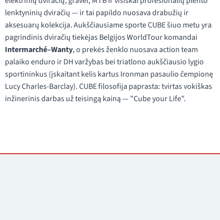
elektrinių dviračių, gravel, MTB ir visiškai profesionalių plento
lenktyninių dviračių — ir tai papildo nuosava drabužių ir
aksesuarų kolekcija. Aukščiausiame sporte CUBE šiuo metu yra
pagrindinis dviračių tiekėjas Belgijos WorldTour komandai
Intermarché–Wanty
, o prekės ženklo nuosava action team
palaiko enduro ir DH varžybas bei triatlono aukščiausio lygio
sportininkus (įskaitant kelis kartus Ironman pasaulio čempionę
Lucy Charles-Barclay). CUBE filosofija paprasta: tvirtas vokiškas
inžinerinis darbas už teisingą kainą — "Cube your Life".
Kontaktai