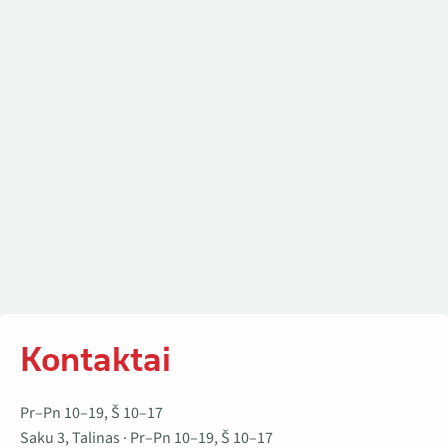
Kontaktai
Kontaktai
Pr–Pn 10–19, Š 10–17
Saku 3, Talinas · Pr–Pn 10–19, Š 10–17