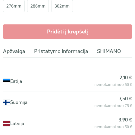
276mm
286mm
302mm
Pridėti į krepšelį
Apžvalga
Pristatymo informacija
SHIMANO
2,10 €
Estija
nemokamai nuo 50 €
7,50 €
Suomija
nemokamai nuo 75 €
3,90 €
Latvija
nemokamai nuo 50 €