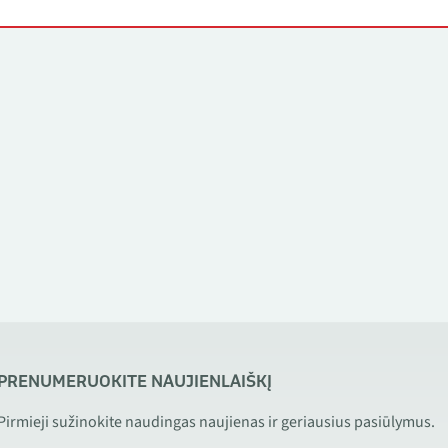
PRENUMERUOKITE NAUJIENLAIŠKĮ
Pirmieji sužinokite naudingas naujienas ir geriausius pasiūlymus.