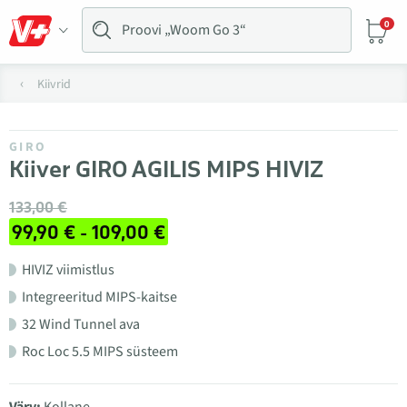
0
Kiivrid
GIRO
Kiiver GIRO AGILIS MIPS HIVIZ
133,00 €
99,90 € - 109,00 €
HIVIZ viimistlus
Integreeritud MIPS-kaitse
32 Wind Tunnel ava
Roc Loc 5.5 MIPS süsteem