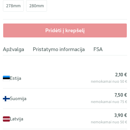
278mm
280mm
Pridėti į krepšelį
Apžvalga
Pristatymo informacija
FSA
2,10 €
Estija
nemokamai nuo 50 €
7,50 €
Suomija
nemokamai nuo 75 €
3,90 €
Latvija
nemokamai nuo 50 €