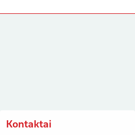
Kontaktai
Kontaktai