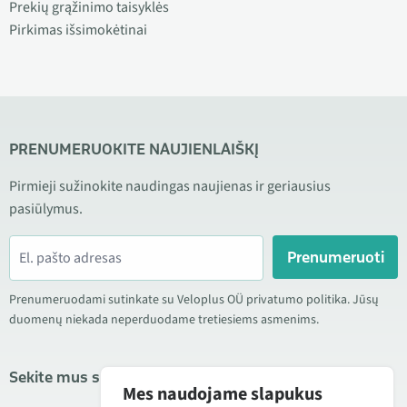
Prekių grąžinimo taisyklės
Pirkimas išsimokėtinai
PRENUMERUOKITE NAUJIENLAIŠKĮ
Pirmieji sužinokite naudingas naujienas ir geriausius
pasiūlymus.
Prenumeruoti
Prenumeruodami sutinkate su Veloplus OÜ privatumo politika. Jūsų
duomenų niekada neperduodame tretiesiems asmenims.
Sekite mus socialiniuose tinkluose
Mes naudojame slapukus