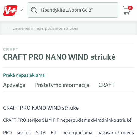
0
Liemenės ir neperpučiamos striukės
CRAFT
CRAFT PRO NANO WIND striukė
Prekė nepasiekiama
Apžvalga
Pristatymo informacija
CRAFT
CRAFT PRO NANO WIND striukė
CRAFT PRO serijos SLIM FIT neperpučiama dviratininko striukė
PRO serijos SLIM FIT neperpučiama pavasario/rudens