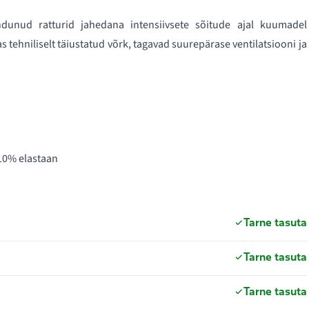
dunud ratturid jahedana intensiivsete sõitude ajal kuumadel
tehniliselt täiustatud võrk, tagavad suurepärase ventilatsiooni ja
10% elastaan
Tarne tasuta
Tarne tasuta
Tarne tasuta