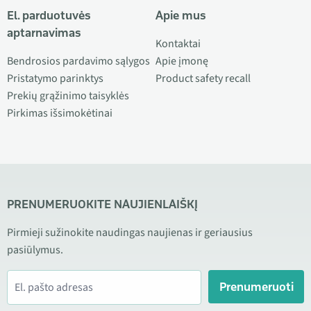
El. parduotuvės
Apie mus
aptarnavimas
Kontaktai
Bendrosios pardavimo sąlygos
Apie įmonę
Pristatymo parinktys
Product safety recall
Prekių grąžinimo taisyklės
Pirkimas išsimokėtinai
PRENUMERUOKITE NAUJIENLAIŠKĮ
Pirmieji sužinokite naudingas naujienas ir geriausius
pasiūlymus.
Prenumeruoti