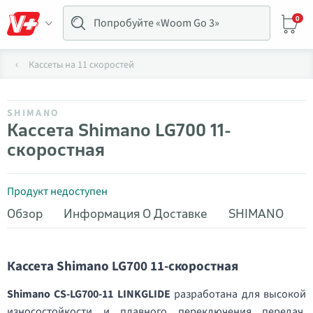
0
Кассеты на 11 скоростей
SHIMANO
Кассета Shimano LG700 11-
скоростная
Продукт недоступен
Обзор
Информация О Доставке
SHIMANO
Кассета Shimano LG700 11-скоростная
Shimano CS-LG700-11 LINKGLIDE
разработана для высокой
износостойкости и плавного переключения передач,