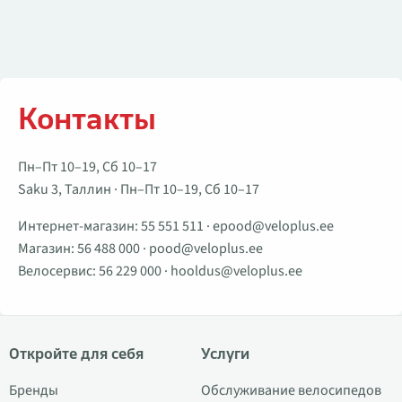
Контакты
Пн–Пт 10–19, Сб 10–17
Saku 3, Таллин · Пн–Пт 10–19, Сб 10–17
Интернет-магазин:
55 551 511
·
epood@veloplus.ee
Магазин:
56 488 000
·
pood@veloplus.ee
Велосервис:
56 229 000
·
hooldus@veloplus.ee
Откройте для себя
Услуги
Бренды
Обслуживание велосипедов