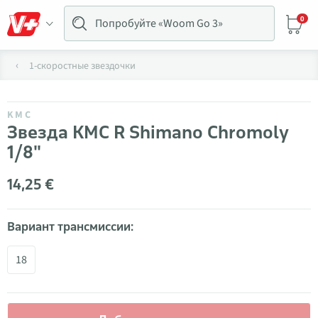
0
1-скоростные звездочки
KMC
Звезда KMC R Shimano Chromoly
1/8"
14,25 €
Вариант трансмиссии:
18