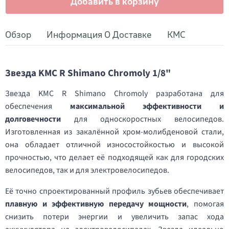
Добавить в корзину
Обзор
Информация О Доставке
KMC
Звезда KMC R Shimano Chromoly 1/8"
Звезда KMC R Shimano Chromoly разработана для
обеспечения
максимальной эффективности и
долговечности
для односкоростных велосипедов.
Изготовленная из закалённой хром-молибденовой стали,
она обладает отличной износостойкостью и высокой
прочностью, что делает её подходящей как для городских
велосипедов, так и для электровелосипедов.
Её точно спроектированный профиль зубьев обеспечивает
плавную и эффективную передачу мощности
, помогая
снизить потери энергии и увеличить запас хода