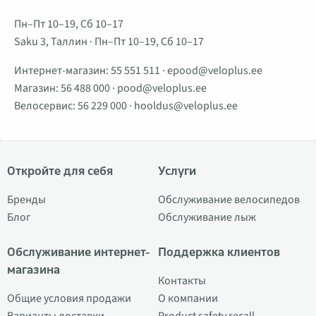
Пн–Пт 10–19, Сб 10–17
Saku 3, Таллин · Пн–Пт 10–19, Сб 10–17
Интернет-магазин:
55 551 511
·
epood@veloplus.ee
Магазин:
56 488 000
·
pood@veloplus.ee
Велосервис:
56 229 000
·
hooldus@veloplus.ee
Откройте для себя
Услуги
Бренды
Обслуживание велосипедов
Блог
Обслуживание лыж
Обслуживание интернет-
Поддержка клиентов
магазина
Контакты
Общие условия продажи
О компании