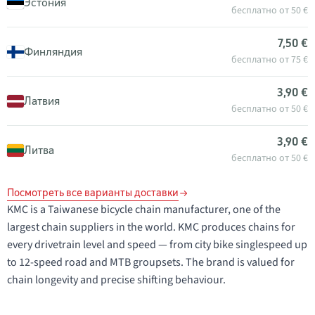
Эстония
бесплатно от 50 €
7,50 €
Финляндия
бесплатно от 75 €
3,90 €
Латвия
бесплатно от 50 €
3,90 €
Литва
бесплатно от 50 €
Посмотреть все варианты доставки
KMC is a Taiwanese bicycle chain manufacturer, one of the
largest chain suppliers in the world. KMC produces chains for
every drivetrain level and speed — from city bike singlespeed up
to 12-speed road and MTB groupsets. The brand is valued for
chain longevity and precise shifting behaviour.