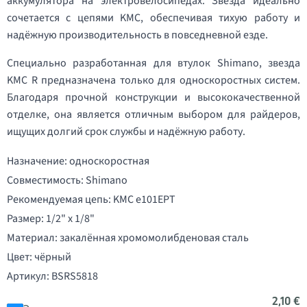
аккумулятора на электровелосипедах. Звезда идеально
сочетается с цепями KMC, обеспечивая тихую работу и
надёжную производительность в повседневной езде.
Специально разработанная для втулок Shimano, звезда
KMC R предназначена только для односкоростных систем.
Благодаря прочной конструкции и высококачественной
отделке, она является отличным выбором для райдеров,
ищущих долгий срок службы и надёжную работу.
Назначение: односкоростная
Совместимость: Shimano
Рекомендуемая цепь: KMC e101EPT
Размер: 1/2" x 1/8"
Материал: закалённая хромомолибденовая сталь
Цвет: чёрный
Артикул: BSRS5818
2,10 €