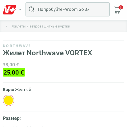
0
Жилеты и ветрозащитные куртки
NORTHWAVE
Жилет Northwave VORTEX
38,00 €
25,00 €
Варв:
Желтый
Размер: