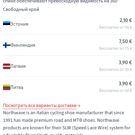
спине обеспечивают превосходную видимость на 360°
Свободный крой
2,10 €
Эстония
бесплатно от 50 €
7,50 €
Финляндия
бесплатно от 75 €
3,90 €
Латвия
бесплатно от 50 €
3,90 €
Литва
бесплатно от 50 €
Посмотреть все варианты доставки
Northwave is an Italian cycling shoe manufacturer that since
1991 has made premium road and MTB shoes. Northwave
products are known for their SLW (Speed Lace Wire) system for