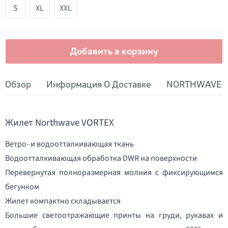
S
XL
XXL
Добавить в корзину
Обзор
Информация О Доставке
NORTHWAVE
Жилет Northwave VORTEX
Ветро- и водоотталкивающая ткань
Водоотталкивающая обработка DWR на поверхности
Перевернутая полноразмерная молния с фиксирующимся
бегунком
Жилет компактно складывается
Большие светоотражающие принты на груди, рукавах и