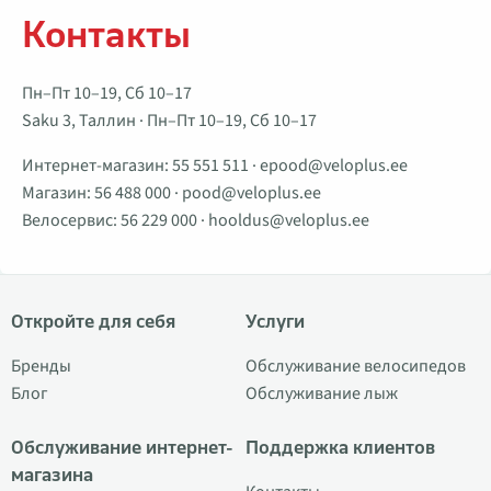
Контакты
Пн–Пт 10–19, Сб 10–17
Saku 3, Таллин · Пн–Пт 10–19, Сб 10–17
Интернет-магазин:
55 551 511
·
epood@veloplus.ee
Магазин:
56 488 000
·
pood@veloplus.ee
Велосервис:
56 229 000
·
hooldus@veloplus.ee
Откройте для себя
Услуги
Бренды
Обслуживание велосипедов
Блог
Обслуживание лыж
Обслуживание интернет-
Поддержка клиентов
магазина