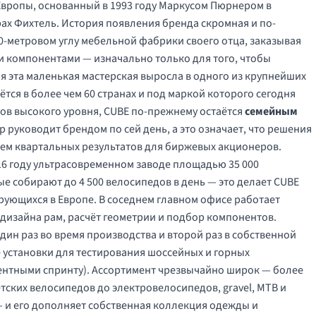
Европы, основанный в 1993 году Маркусом Пюрнером в
рах Фихтель. История появления бренда скромная и по-
50-метровом углу мебельной фабрики своего отца, заказывая
и компонентами — изначально только для того, чтобы
ия эта маленькая мастерская выросла в одного из крупнейших
тся в более чем 60 странах и под маркой которого сегодня
тов высокого уровня, CUBE по-прежнему остаётся
семейным
руководит брендом по сей день, а это означает, что решения
ием квартальных результатов для биржевых акционеров.
16 году ультрасовременном заводе площадью 35 000
ые собирают до 4 500 велосипедов в день — это делает CUBE
ующихся в Европе. В соседнем главном офисе работает
 дизайна рам, расчёт геометрии и подбор компонентов.
ин раз во время производства и второй раз в собственной
 установки для тестирования шоссейных и горных
ентными спринту). Ассортимент чрезвычайно широк — более
тских велосипедов до электровелосипедов, gravel, MTB и
и его дополняет собственная коллекция одежды и